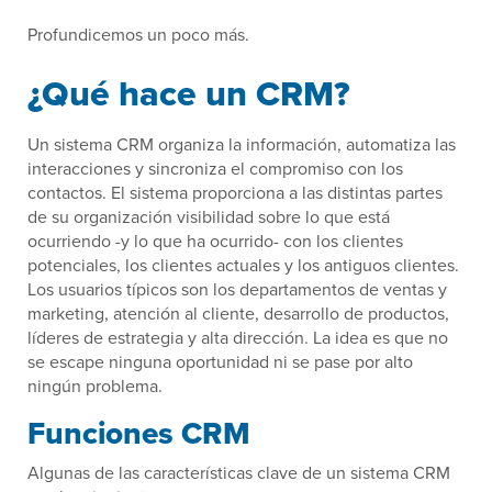
Profundicemos un poco más.
¿Qué hace un CRM?
Un sistema CRM organiza la información, automatiza las
interacciones y sincroniza el compromiso con los
contactos. El sistema proporciona a las distintas partes
de su organización visibilidad sobre lo que está
ocurriendo -y lo que ha ocurrido- con los clientes
potenciales, los clientes actuales y los antiguos clientes.
Los usuarios típicos son los departamentos de ventas y
marketing, atención al cliente, desarrollo de productos,
líderes de estrategia y alta dirección. La idea es que no
se escape ninguna oportunidad ni se pase por alto
ningún problema.
Funciones CRM
Algunas de las características clave de un sistema CRM