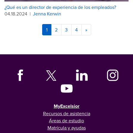
¿Qué es un director de experiencia de los empleados?
04.18.2024
|
Jenna Kerwin
1
2
3
4
»
MyExcelsior
Recursos de asistencia
Áreas de estudio
Matrícula y ayudas