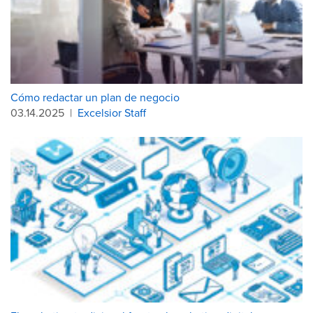
Cómo redactar un plan de negocio
03.14.2025
|
Excelsior Staff