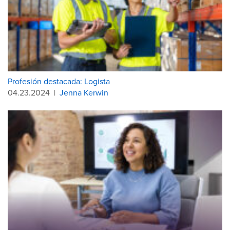
Profesión destacada: Logista
04.23.2024
|
Jenna Kerwin