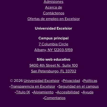
Admisiones
Acerca de
Contáctenos
Ofertas de empleo en Excelsior
Universidad Excelsior
Campus principal
7 Columbia Circle
Albany, NY 12203-5159
Sitio web educativo
9400 4th Street N., Suite 100
San Petersburgo, FL 33702
© 2026
Universidad Excelsior
•
Privacidad
•
Políticas
•
Transparencia en Excelsior
•
Seguridad en el campus
•
Título IX
•
Alojamiento
•
Accesibilidad
•
Ayuda
•
Comentarios