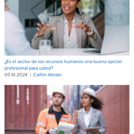
¿Es el sector de los recursos humanos una buena opción
profesional para usted?
05.14.2024
|
Caitlin Abram