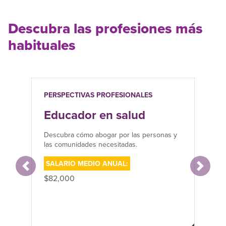
Descubra las profesiones más
habituales
PERSPECTIVAS PROFESIONALES
Educador en salud
Su
Descubra cómo abogar por las personas y
las comunidades necesitadas.
SALARIO MEDIO ANUAL:
Anterior
Siguien
$82,000
Pónga