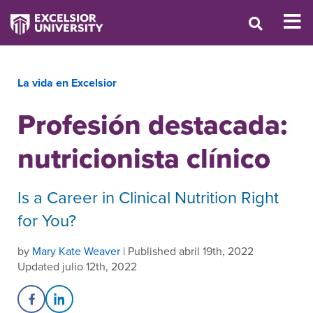
La vida en Excelsior
Profesión destacada:
nutricionista clínico
Is a Career in Clinical Nutrition Right
for You?
by
Mary Kate Weaver
| Published abril 19th, 2022
Updated julio 12th, 2022
Share on Facebook
Share on LinkedIn