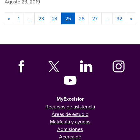
Agosto 23, 2019
«
1
…
23
24
25
26
27
…
32
»
MyExcelsior
Recursos de asistencia
Áreas de estudio
Matrícula y ayudas
Admisiones
Acerca de