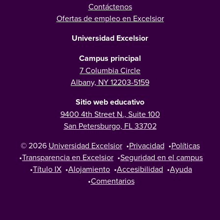
Contáctenos
Ofertas de empleo en Excelsior
Universidad Excelsior
Campus principal
7 Columbia Circle
Albany, NY 12203-5159
Sitio web educativo
9400 4th Street N., Suite 100
San Petersburgo, FL 33702
© 2026
Universidad Excelsior
•
Privacidad
•
Políticas
•
Transparencia en Excelsior
•
Seguridad en el campus
•
Título IX
•
Alojamiento
•
Accesibilidad
•
Ayuda
•
Comentarios