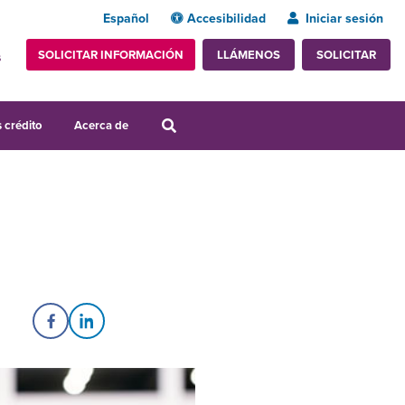
Español
Accesibilidad
Iniciar sesión
SOLICITAR INFORMACIÓN
SOLICITAR
LLÁMENOS
s
 crédito
Acerca de
Share on Facebook
Share on LinkedIn