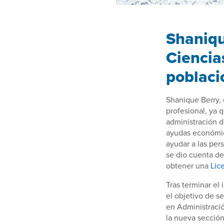
Shanique
Ciencia
poblaci
Shanique Berry, d
profesional, ya q
administración 
ayudas económi
ayudar a las per
se dio cuenta de
obtener una
Lic
Tras terminar el
el objetivo de se
en Administració
la nueva secció