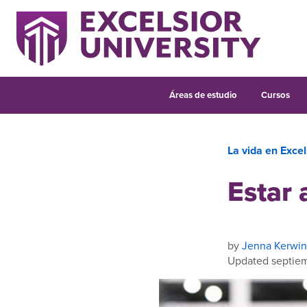
Áreas de estudio
Cursos
La vida en Excel
Estar 
by
Jenna Kerwin
Updated septie