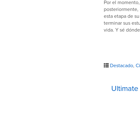
Por el momento, 
posteriormente, 
esta etapa de su 
terminar sus est
vida. Y sé dónde 
Destacado
,
C
Ultimat