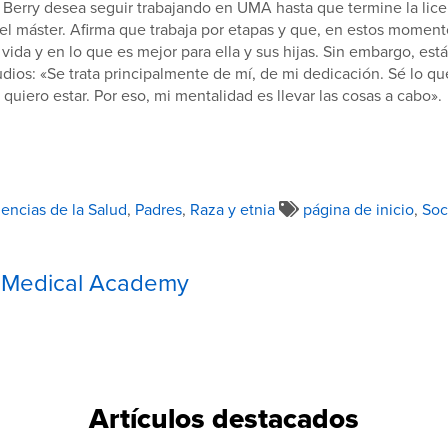
Berry desea seguir trabajando en UMA hasta que termine la licen
el máster. Afirma que trabaja por etapas y que, en estos moment
vida y en lo que es mejor para ella y sus hijas. Sin embargo, est
udios: «Se trata principalmente de mí, de mi dedicación. Sé lo qu
quiero estar. Por eso, mi mentalidad es llevar las cosas a cabo».
iencias de la Salud
,
Padres
,
Raza y etnia
página de inicio
,
Soc
e Medical Academy
Artículos destacados