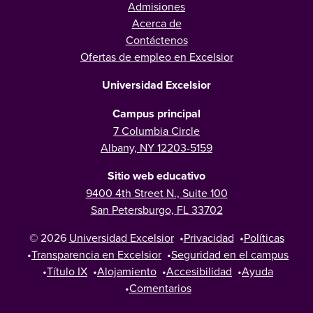
Admisiones
Acerca de
Contáctenos
Ofertas de empleo en Excelsior
Universidad Excelsior
Campus principal
7 Columbia Circle
Albany, NY 12203-5159
Sitio web educativo
9400 4th Street N., Suite 100
San Petersburgo, FL 33702
© 2026
Universidad Excelsior
•
Privacidad
•
Políticas
•
Transparencia en Excelsior
•
Seguridad en el campus
•
Título IX
•
Alojamiento
•
Accesibilidad
•
Ayuda
•
Comentarios