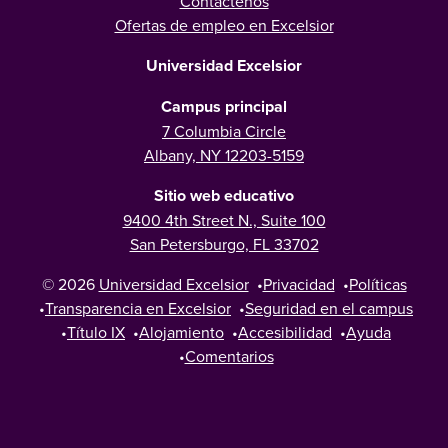
Contáctenos
Ofertas de empleo en Excelsior
Universidad Excelsior
Campus principal
7 Columbia Circle
Albany, NY 12203-5159
Sitio web educativo
9400 4th Street N., Suite 100
San Petersburgo, FL 33702
© 2026
Universidad Excelsior
•
Privacidad
•
Políticas
•
Transparencia en Excelsior
•
Seguridad en el campus
•
Título IX
•
Alojamiento
•
Accesibilidad
•
Ayuda
•
Comentarios