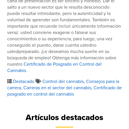
carta de presentación es ser sincero y honesto. Dar el
salto a un nuevo sector que le resulta desconocido
puede resultar intimidante, pero la autenticidad y la
voluntad de aprender son fundamentales. También es
importante que recuerde incluir únicamente información
veraz. usted conviene exagerar o falsear sus
conocimientos o su experiencia, para luego, una vez
conseguido el puesto, darse cuenta ustedno
ustedpreparado. ¡Le deseamos mucha suerte en su
búsqueda de empleo! Obtenga más información sobre
nuestro
Certificado de Posgrado en Control del
Cannabis
.
Destacado
Control del cannabis
,
Consejos para la
carrera
,
Carreras en el sector del cannabis
,
Certificado de
posgrado en control del cannabis
Artículos destacados