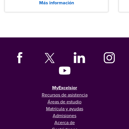
Más información
tanto las empresas como los recién
graduados en todo Estados Unidos.
MyExcelsior
Recursos de asistencia
Áreas de estudio
Matrícula y ayudas
Admisiones
Acerca de