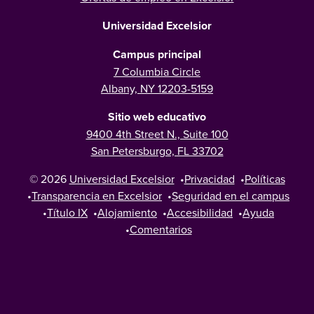
Universidad Excelsior
Campus principal
7 Columbia Circle
Albany, NY 12203-5159
Sitio web educativo
9400 4th Street N., Suite 100
San Petersburgo, FL 33702
© 2026
Universidad Excelsior
•
Privacidad
•
Políticas
•
Transparencia en Excelsior
•
Seguridad en el campus
•
Título IX
•
Alojamiento
•
Accesibilidad
•
Ayuda
•
Comentarios