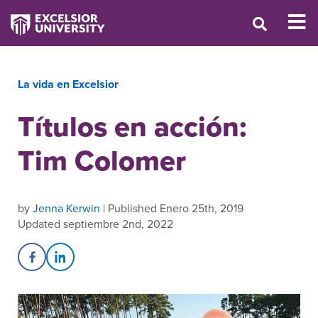
La vida en Excelsior
Títulos en acción:
Tim Colomer
by
Jenna Kerwin
| Published Enero 25th, 2019
Updated septiembre 2nd, 2022
Share on Facebook
Share on LinkedIn