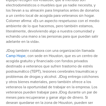
electrodomésticos o muebles que ya nadie necesita, y
los llevan a su almacén para limpiarlos antes de donarlos
a un centro local de acogida para veteranos sin hogar.
Colomer afirma: «Es un aspecto respetuoso con el medio
ambiente de lo que hacemos, pero también estamos,
literalmente, devolviendo algo a nuestra comunidad y
echando una mano a las personas para que puedan salir
adelante en la vida».
JDog también colabora con una organización llamada
Camp Hope
, con sede en Houston, que es un centro de
acogida gratuito y financiado con fondos privados
destinado a veteranos que sufren trastorno de estrés
postraumático (TEPT), lesiones cerebrales traumáticas y
problemas de drogas y alcohol. JDog entrega colchones
y otros bienes materiales, pero también ofrece a los
veteranos la oportunidad de trabajar en la empresa. Los
veteranos pueden trabajar para JDog durante un par de
meses para recuperarse y ganar algo de dinero. Si
desean quedarse en la zona de Houston, pueden ser