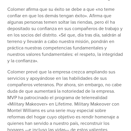
Colomer afirma que su éxito se debe a que «no teme
confiar en que los demás tengan éxito». Afirma que
algunas personas temen soltar las riendas, pero él ha
depositado su confianza en sus compañeros de trabajo y
en los socios del distrito. «Sé que, día tras día, saldrán al
terreno y llevarán a cabo nuestra misión, pondrán en
práctica nuestras competencias fundamentales y
nuestros valores fundamentales: el respeto, la integridad
y la confianza».
Colomer prevé que la empresa crezca ampliando sus
servicios y apoyándose en las habilidades de sus
compañeros veteranos. Por ahora, sin embargo, no cabe
duda de que aumentará la notoriedad de la empresa.
MVP ha patrocinado el programa de telerrealidad
«Military Makeover» en Lifetime. Military Makeover con
Montel Williams es una serie muy especial sobre
reformas del hogar cuyo objetivo es rendir homenaje a
quienes han servido a nuestro país, reconstruir los
hogares —e incluso las vidas— de estos valientes