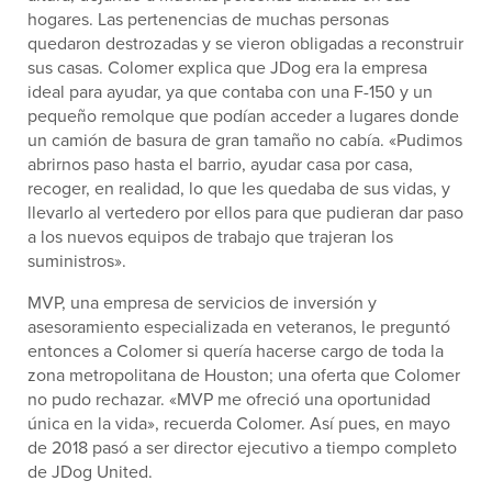
hogares. Las pertenencias de muchas personas
quedaron destrozadas y se vieron obligadas a reconstruir
sus casas. Colomer explica que JDog era la empresa
ideal para ayudar, ya que contaba con una F-150 y un
pequeño remolque que podían acceder a lugares donde
un camión de basura de gran tamaño no cabía. «Pudimos
abrirnos paso hasta el barrio, ayudar casa por casa,
recoger, en realidad, lo que les quedaba de sus vidas, y
llevarlo al vertedero por ellos para que pudieran dar paso
a los nuevos equipos de trabajo que trajeran los
suministros».
MVP, una empresa de servicios de inversión y
asesoramiento especializada en veteranos, le preguntó
entonces a Colomer si quería hacerse cargo de toda la
zona metropolitana de Houston; una oferta que Colomer
no pudo rechazar. «MVP me ofreció una oportunidad
única en la vida», recuerda Colomer. Así pues, en mayo
de 2018 pasó a ser director ejecutivo a tiempo completo
de JDog United.