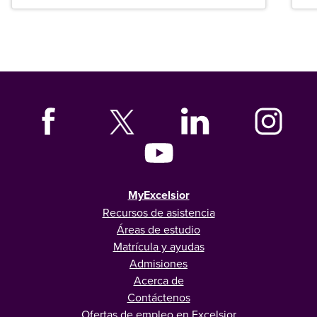
graduados en todo Estados Unidos.
MyExcelsior
Recursos de asistencia
Áreas de estudio
Matrícula y ayudas
Admisiones
Acerca de
Contáctenos
Ofertas de empleo en Excelsior