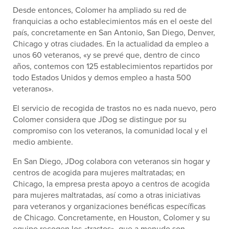
Desde entonces, Colomer ha ampliado su red de
franquicias a ocho establecimientos más en el oeste del
país, concretamente en San Antonio, San Diego, Denver,
Chicago y otras ciudades. En la actualidad da empleo a
unos 60 veteranos, «y se prevé que, dentro de cinco
años, contemos con 125 establecimientos repartidos por
todo Estados Unidos y demos empleo a hasta 500
veteranos».
El servicio de recogida de trastos no es nada nuevo, pero
Colomer considera que JDog se distingue por su
compromiso con los veteranos, la comunidad local y el
medio ambiente.
En San Diego, JDog colabora con veteranos sin hogar y
centros de acogida para mujeres maltratadas; en
Chicago, la empresa presta apoyo a centros de acogida
para mujeres maltratadas, así como a otras iniciativas
para veteranos y organizaciones benéficas específicas
de Chicago. Concretamente, en Houston, Colomer y su
equipo recogen los «trastos», que a menudo son