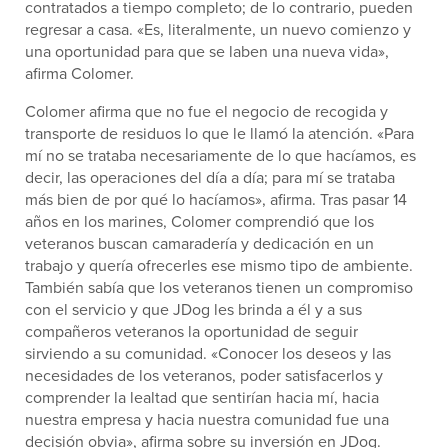
contratados a tiempo completo; de lo contrario, pueden
regresar a casa. «Es, literalmente, un nuevo comienzo y
una oportunidad para que se laben una nueva vida»,
afirma Colomer.
Colomer afirma que no fue el negocio de recogida y
transporte de residuos lo que le llamó la atención. «Para
mí no se trataba necesariamente de lo que hacíamos, es
decir, las operaciones del día a día; para mí se trataba
más bien de por qué lo hacíamos», afirma. Tras pasar 14
años en los marines, Colomer comprendió que los
veteranos buscan camaradería y dedicación en un
trabajo y quería ofrecerles ese mismo tipo de ambiente.
También sabía que los veteranos tienen un compromiso
con el servicio y que JDog les brinda a él y a sus
compañeros veteranos la oportunidad de seguir
sirviendo a su comunidad. «Conocer los deseos y las
necesidades de los veteranos, poder satisfacerlos y
comprender la lealtad que sentirían hacia mí, hacia
nuestra empresa y hacia nuestra comunidad fue una
decisión obvia», afirma sobre su inversión en JDog.