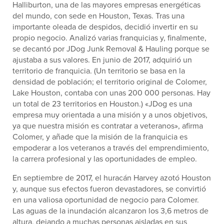
Halliburton, una de las mayores empresas energéticas
del mundo, con sede en Houston, Texas. Tras una
importante oleada de despidos, decidió invertir en su
propio negocio. Analizó varias franquicias y, finalmente,
se decantó por JDog Junk Removal & Hauling porque se
ajustaba a sus valores. En junio de 2017, adquirió un
territorio de franquicia. (Un territorio se basa en la
densidad de población; el territorio original de Colomer,
Lake Houston, contaba con unas 200 000 personas. Hay
un total de 23 territorios en Houston.) «JDog es una
empresa muy orientada a una misión y a unos objetivos,
ya que nuestra misión es contratar a veteranos», afirma
Colomer, y añade que la misión de la franquicia es
empoderar a los veteranos a través del emprendimiento,
la carrera profesional y las oportunidades de empleo.
En septiembre de 2017, el huracán Harvey azotó Houston
y, aunque sus efectos fueron devastadores, se convirtió
en una valiosa oportunidad de negocio para Colomer.
Las aguas de la inundación alcanzaron los 3,6 metros de
altura, dejando a muchas personas aisladas en sus