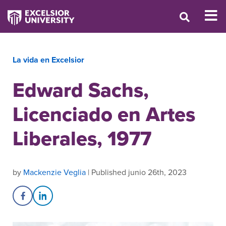
La vida en Excelsior
Edward Sachs,
Licenciado en Artes
Liberales, 1977
by
Mackenzie Veglia
| Published junio 26th, 2023
Share on Facebook
Share on LinkedIn