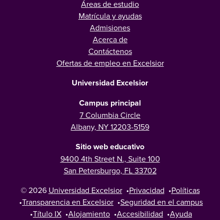
Áreas de estudio
Matrícula y ayudas
Admisiones
Acerca de
Contáctenos
Ofertas de empleo en Excelsior
Universidad Excelsior
Campus principal
7 Columbia Circle
Albany, NY 12203-5159
Sitio web educativo
9400 4th Street N., Suite 100
San Petersburgo, FL 33702
© 2026
Universidad Excelsior
•
Privacidad
•
Políticas
•
Transparencia en Excelsior
•
Seguridad en el campus
•
Título IX
•
Alojamiento
•
Accesibilidad
•
Ayuda