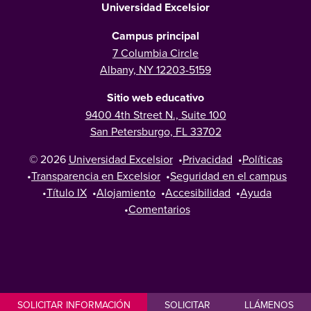
Universidad Excelsior
Campus principal
7 Columbia Circle
Albany, NY 12203-5159
Sitio web educativo
9400 4th Street N., Suite 100
San Petersburgo, FL 33702
© 2026
Universidad Excelsior
•
Privacidad
•
Políticas
•
Transparencia en Excelsior
•
Seguridad en el campus
•
Título IX
•
Alojamiento
•
Accesibilidad
•
Ayuda
•
Comentarios
SOLICITAR INFORMACIÓN
SOLICITAR
LLÁMENOS