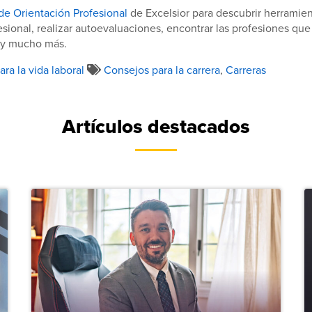
de Orientación Profesional
de Excelsior para descubrir herramie
esional, realizar autoevaluaciones, encontrar las profesiones que
 y mucho más.
ra la vida laboral
Consejos para la carrera
,
Carreras
Artículos destacados