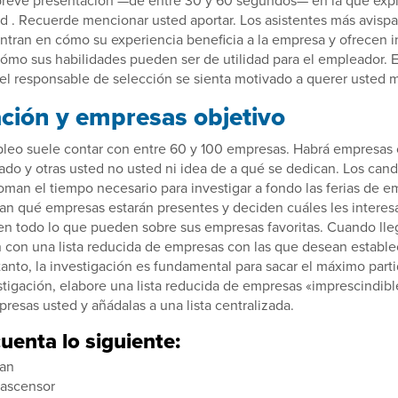
d . Recuerde mencionar usted aportar. Los asistentes más avispad
ntran en cómo su experiencia beneficia a la empresa y ofrecen 
ómo sus habilidades pueden ser de utilidad para el empleador. E
 el responsable de selección se sienta motivado a querer usted 
ación y empresas objetivo
pleo suele contar con entre 60 y 100 empresas. Habrá empresas
ado y otras usted no usted ni idea de a qué se dedican. Los cand
toman el tiempo necesario para investigar a fondo las ferias de e
an qué empresas estarán presentes y deciden cuáles les interes
en todo lo que pueden sobre sus empresas favoritas. Cuando lleg
 con una lista reducida de empresas con las que desean estable
 tanto, la investigación es fundamental para sacar el máximo part
estigación, elabore una lista reducida de empresas «imprescindib
mpresas usted y añádalas a una lista centralizada.
uenta lo siguiente:
can
 ascensor