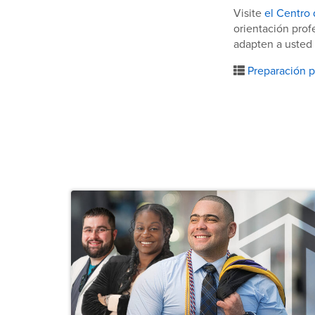
Visite
el Centro 
orientación prof
adapten a usted
Preparación pa