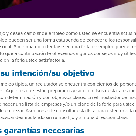
bajo y desea cambiar de empleo como usted se encuentra actual
mpleo pueden ser una forma estupenda de conocer a los responsa
sonal. Sin embargo, orientarse en una feria de empleo puede res
lo que a continuación le ofrecemos algunos consejos muy útiles 
 en la feria usted satisfactoria.
su intención/su objetivo
empleo típica, un reclutador se encuentra con cientos de perso
cas. Aquellos que están preparados y son concisos destacan sobr
 con determinación y con objetivos claros. En el mostrador de ins
 haber una lista de empresas y/o un plano de la feria para uste
de empezar. Asegúrese de consultar esta lista para usted exact
 acabar deambulando sin rumbo fijo y sin una dirección clara.
s garantías necesarias