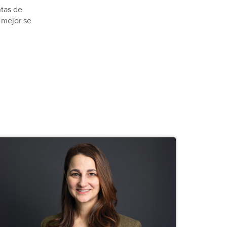
ntas de
 mejor se