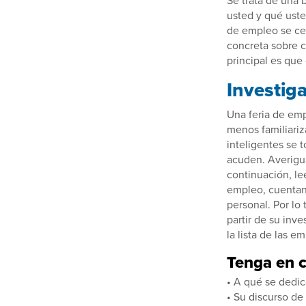
usted y qué uste
de empleo se ce
concreta sobre c
principal es que
Investig
Una feria de em
menos familiariz
inteligentes se 
acuden. Averigu
continuación, le
empleo, cuentan
personal. Por lo
partir de su inv
la lista de las e
Tenga en c
• A qué se dedi
• Su discurso de