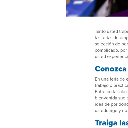
Tanto usted tra
las ferias de e
selección de per
complicado, por 
usted experiencia
Conozca 
En una feria de 
trabajo o prácti
Entre en la sala
bienvenida suele
idea de por dón
usteddirige y no
Traiga la