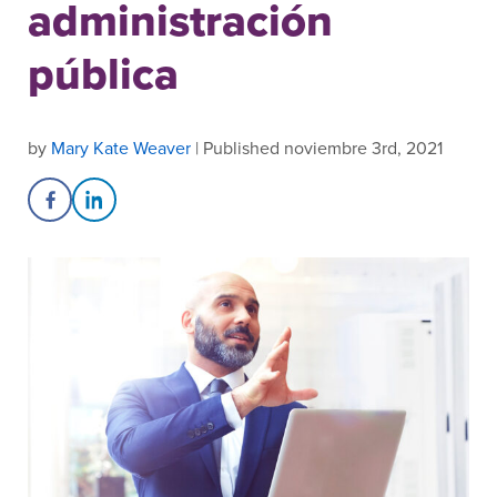
administración
pública
by
Mary Kate Weaver
| Published noviembre 3rd, 2021
Share on Facebook
Share on LinkedIn