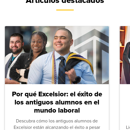
Artículos destacados
Por qué Excelsior: el éxito de
los antiguos alumnos en el
mundo laboral
Descubra cómo los antiguos alumnos de
Excelsior están alcanzando el éxito a pesar
L