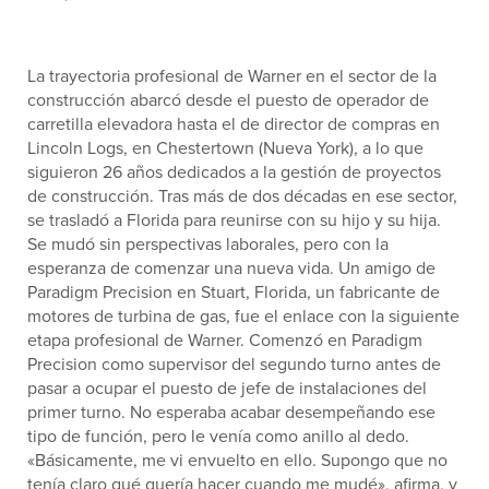
La trayectoria profesional de Warner en el sector de la
construcción abarcó desde el puesto de operador de
carretilla elevadora hasta el de director de compras en
Lincoln Logs, en Chestertown (Nueva York), a lo que
siguieron 26 años dedicados a la gestión de proyectos
de construcción. Tras más de dos décadas en ese sector,
se trasladó a Florida para reunirse con su hijo y su hija.
Se mudó sin perspectivas laborales, pero con la
esperanza de comenzar una nueva vida. Un amigo de
Paradigm Precision en Stuart, Florida, un fabricante de
motores de turbina de gas, fue el enlace con la siguiente
etapa profesional de Warner. Comenzó en Paradigm
Precision como supervisor del segundo turno antes de
pasar a ocupar el puesto de jefe de instalaciones del
primer turno. No esperaba acabar desempeñando ese
tipo de función, pero le venía como anillo al dedo.
«Básicamente, me vi envuelto en ello. Supongo que no
tenía claro qué quería hacer cuando me mudé», afirma, y