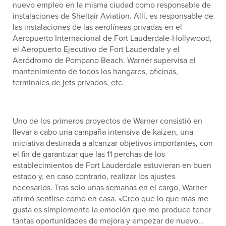
nuevo empleo en la misma ciudad como responsable de
instalaciones de Sheltair Aviation. Allí, es responsable de
las instalaciones de las aerolíneas privadas en el
Aeropuerto Internacional de Fort Lauderdale-Hollywood,
el Aeropuerto Ejecutivo de Fort Lauderdale y el
Aeródromo de Pompano Beach. Warner supervisa el
mantenimiento de todos los hangares, oficinas,
terminales de jets privados, etc.
Uno de los primeros proyectos de Warner consistió en
llevar a cabo una campaña intensiva de kaizen, una
iniciativa destinada a alcanzar objetivos importantes, con
el fin de garantizar que las 11 perchas de los
establecimientos de Fort Lauderdale estuvieran en buen
estado y, en caso contrario, realizar los ajustes
necesarios. Tras solo unas semanas en el cargo, Warner
afirmó sentirse como en casa. «Creo que lo que más me
gusta es simplemente la emoción que me produce tener
tantas oportunidades de mejora y empezar de nuevo…