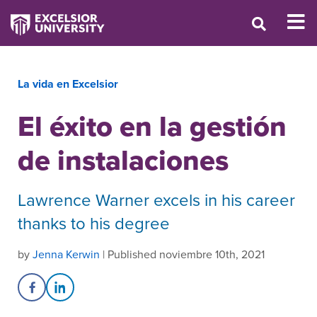
La vida en Excelsior
El éxito en la gestión
de instalaciones
Lawrence Warner excels in his career
thanks to his degree
by
Jenna Kerwin
| Published noviembre 10th, 2021
Share on Facebook
Share on LinkedIn