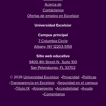
Acerca de
Contáctenos
Ofertas de empleo en Excelsior
Universidad Excelsior
Campus principal
7 Columbia Circle
Albany, NY 12203-5159
Sitio web educativo
9400 4th Street N., Suite 100
San Petersburgo, FL 33702
© 2026
Universidad Excelsior
•
Privacidad
•
Políticas
•
Transparencia en Excelsior
•
Seguridad en el campus
•
Título IX
•
Alojamiento
•
Accesibilidad
•
Ayuda
•
Comentarios