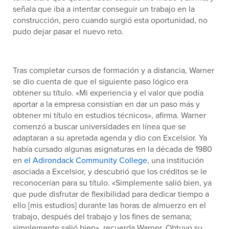
señala que iba a intentar conseguir un trabajo en la
construcción, pero cuando surgió esta oportunidad, no
pudo dejar pasar el nuevo reto.
Tras completar cursos de formación y a distancia, Warner
se dio cuenta de que el siguiente paso lógico era
obtener su título. «Mi experiencia y el valor que podía
aportar a la empresa consistían en dar un paso más y
obtener mi título en estudios técnicos», afirma. Warner
comenzó a buscar universidades en línea que se
adaptaran a su apretada agenda y dio con Excelsior. Ya
había cursado algunas asignaturas en la década de 1980
en
el Adirondack Community College
, una institución
asociada a Excelsior, y descubrió que los créditos se le
reconocerían para su título. «Simplemente salió bien, ya
que pude disfrutar de flexibilidad para dedicar tiempo a
ello [mis estudios] durante las horas de almuerzo en el
trabajo, después del trabajo y los fines de semana;
simplemente salió bien», recuerda Warner. Obtuvo su