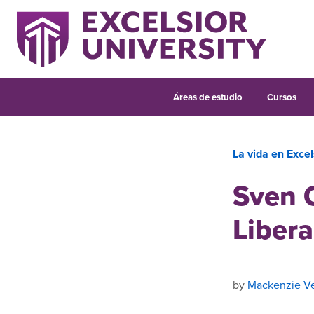
Áreas de estudio
Cursos
La vida en Excel
Sven O
Libera
by
Mackenzie Ve