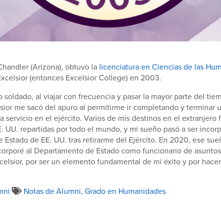
handler (Arizona), obtuvo la
licenciatura en Ciencias de las Hu
xcelsior (entonces Excelsior College) en 2003.
oldado, al viajar con frecuencia y pasar la mayor parte del tie
lsior me sacó del apuro al permitirme ir completando y terminar u
 servicio en el ejército. Varios de mis destinos en el extranjero
 UU. repartidas por todo el mundo, y mi sueño pasó a ser incor
Estado de EE. UU. tras retirarme del Ejército. En 2020, ese sue
corporé al Departamento de Estado como funcionario de asuntos 
celsior, por ser un elemento fundamental de mi éxito y por hacer
mni
Notas de Alumni
,
Grado en Humanidades