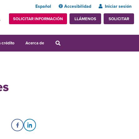
Español
Accesibilidad
Iniciar sesión
SOLICITAR INFORMACIÓN
SOLICITAR
LLÁMENOS
s
 crédito
Acerca de
es
Share on Facebook
Share on LinkedIn