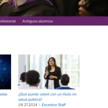
rofesional
Antiguos alumnos
adas
¿Qué puede usted con un título en
salud pública?
08.27.2024
|
Excelsior Staff