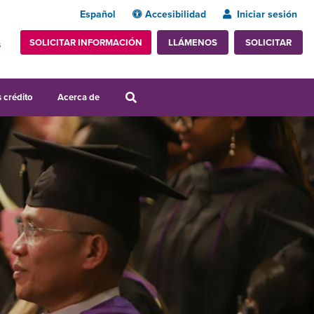
Español
Accesibilidad
Iniciar sesión
SOLICITAR INFORMACIÓN
SOLICITAR
LLÁMENOS
s
 crédito
Acerca de