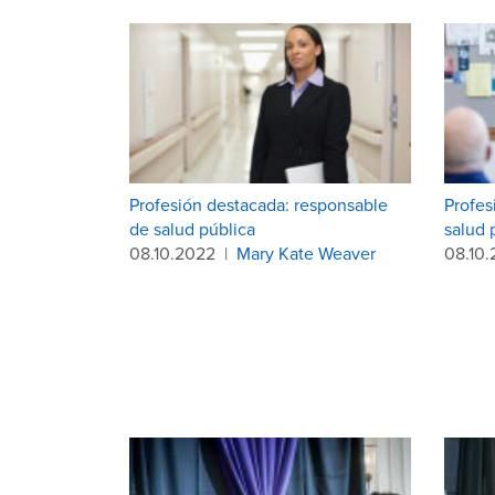
Profesión destacada: responsable
Profes
de salud pública
salud 
08.10.2022
|
Mary Kate Weaver
08.10