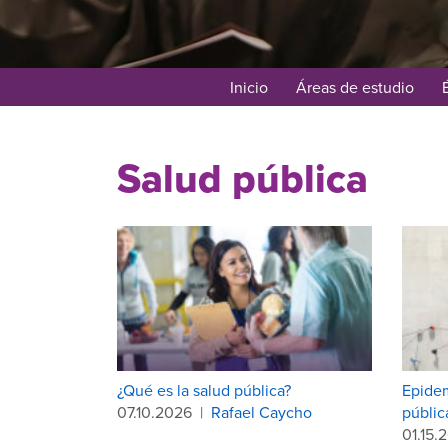
Inicio
Áreas de estudio
Salud pública
¿Qué es la salud pública?
Epidem
07.10.2026
|
Rafael Caycho
públic
01.15.