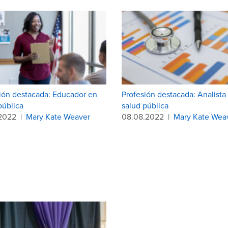
ión destacada: Educador en
Profesión destacada: Analista
pública
salud pública
.2022
|
Mary Kate Weaver
08.08.2022
|
Mary Kate Wea