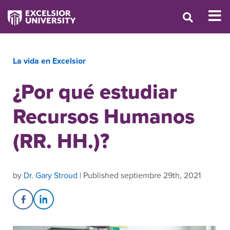
La vida en Excelsior
¿Por qué estudiar
Recursos Humanos
(RR. HH.)?
by
Dr. Gary Stroud
| Published septiembre 29th, 2021
Share on Facebook
Share on LinkedIn