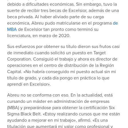
debido a dificultades económicas. Sin embargo, tuvo la
suerte de recibir tres becas de Excelsior, además de una
beca privada. Al haber aliviado parte de su carga
económica, Abreu pudo matricularse en el programa
de
MBA
de Excelsior tan pronto como terminó su
licenciatura, en marzo de 2020.
Sus esfuerzos por obtener su título dieron sus frutos casi
de inmediato cuando solicitó un puesto en Target
Corporation. Consiguió el trabajo y ahora es director de
operaciones en el centro de distribución de la Región
Capital. «No habría conseguido mi puesto actual sin mi
título de grado, y cada día pongo en práctica lo que
aprendí en Excelsior».
Abreu no se conforma con eso. En la actualidad, está
cursando un máster en administración de empresas
(MBA) y preparándose para obtener la certificación Six
Sigma Black Belt. «Estoy realizando cursos que me están
ayudando a mejorar en mi trabajo», afirmó. «Es una
titulación que aumentará mi valor como profesional y