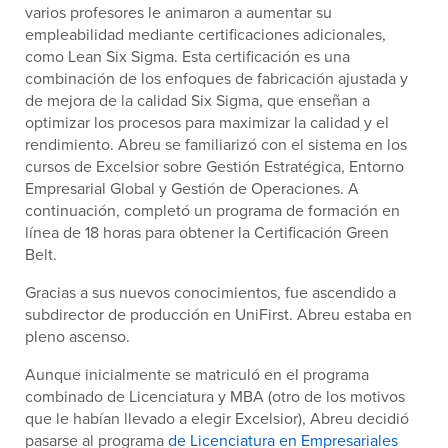
varios profesores le animaron a aumentar su
empleabilidad mediante certificaciones adicionales,
como Lean Six Sigma. Esta certificación es una
combinación de los enfoques de fabricación ajustada y
de mejora de la calidad Six Sigma, que enseñan a
optimizar los procesos para maximizar la calidad y el
rendimiento. Abreu se familiarizó con el sistema en los
cursos de Excelsior sobre Gestión Estratégica, Entorno
Empresarial Global y Gestión de Operaciones. A
continuación, completó un programa de formación en
línea de 18 horas para obtener la Certificación Green
Belt.
Gracias a sus nuevos conocimientos, fue ascendido a
subdirector de producción en UniFirst. Abreu estaba en
pleno ascenso.
Aunque inicialmente se matriculó en el programa
combinado de Licenciatura y MBA (otro de los motivos
que le habían llevado a elegir Excelsior), Abreu decidió
pasarse al programa
de Licenciatura en Empresariales