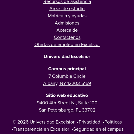
Recursos de asistencia
Áreas de estudio
Matrícula y ayudas
Admisiones
Acerca de
Contáctenos
Ofertas de empleo en Excelsior
Universidad Excelsior
Campus principal
7 Columbia Circle
Albany, NY 12203-5159
Sitio web educativo
9400 4th Street N., Suite 100
San Petersburgo, FL 33702
© 2026
Universidad Excelsior
•
Privacidad
•
Políticas
•
Transparencia en Excelsior
•
Seguridad en el campus