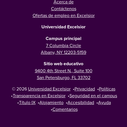
Acerca de
Contáctenos
Ofertas de empleo en Excelsior
Universidad Excelsior
Campus principal
7 Columbia Circle
Albany, NY 12203-5159
Sitio web educativo
9400 4th Street N., Suite 100
San Petersburgo, FL 33702
© 2026
Universidad Excelsior
•
Privacidad
•
Políticas
•
Transparencia en Excelsior
•
Seguridad en el campus
•
Título IX
•
Alojamiento
•
Accesibilidad
•
Ayuda
•
Comentarios