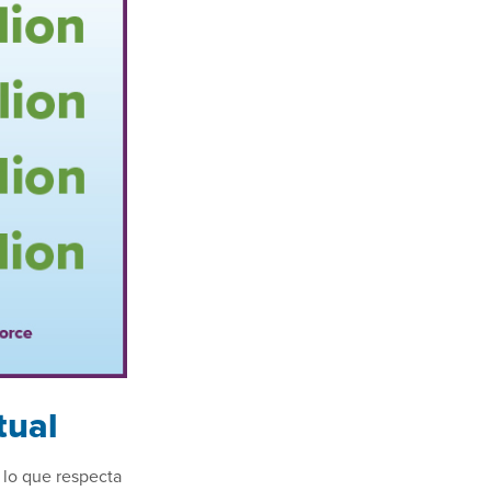
tual
 lo que respecta