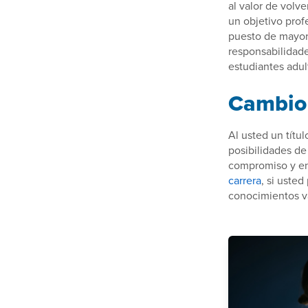
al valor de volve
un objetivo prof
puesto de mayor 
responsabilidade
estudiantes adul
Cambio 
Al usted un títu
posibilidades de
compromiso y ent
carrera
, si uste
conocimientos va