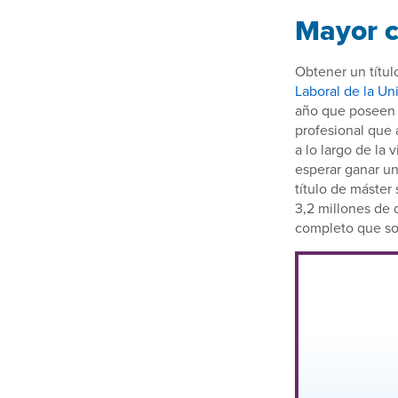
Mayor c
Obtener un títul
Laboral de la U
año que poseen u
profesional que 
a lo largo de la
esperar ganar un
título de máster
3,2 millones de 
completo que so