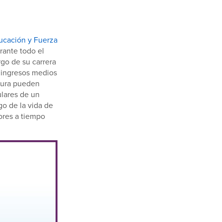
ucación y Fuerza
rante todo el
go de su carrera
s ingresos medios
atura pueden
ulares de un
go de la vida de
dores a tiempo