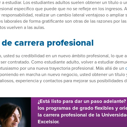
r a estudiar. Los estudiantes adultos suelen obtener un título o u
esional específico que puede que no se refleje en los ingresos. 
responsabilidad, realizar un cambio lateral ventajoso o ampliar 
s laborales de forma gratificante son otras de las razones por las
tos vuelven a las aulas.
de carrera profesional
lo, usted su credibilidad en un nuevo ámbito profesional, lo que
 ser contratado. Como estudiante adulto, volver a estudiar demu
usiasmo por una nueva trayectoria profesional. Más allá de un
d poniendo en marcha un nuevo negocio, usted obtener un título y
liosos, experiencia y contactos para mejorar sus posibilidades d
¿Está listo para dar un paso adelante
los programas de grado flexibles y or
la carrera profesional de la Universid
Excelsior.