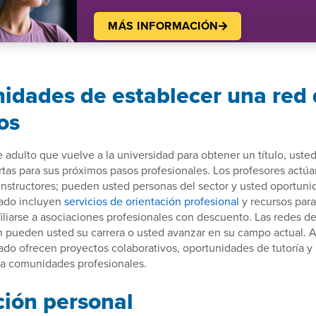
MÁS INFORMACIÓN
idades de establecer una red
os
adulto que vuelve a la universidad para obtener un título, usted
tas para sus próximos pasos profesionales. Los profesores actú
nstructores; pueden usted personas del sector y usted oportun
ado incluyen
servicios de orientación profesional
y recursos par
iliarse a asociaciones profesionales con descuento. Las redes d
 pueden usted su carrera o usted avanzar en su campo actual. 
do ofrecen proyectos colaborativos, oportunidades de tutoría y 
 a comunidades profesionales.
ción personal