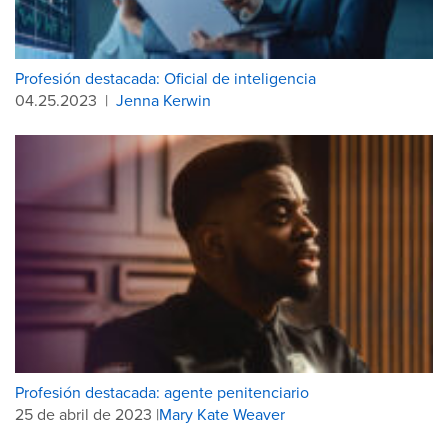
Profesión destacada: Oficial de inteligencia
04.25.2023
|
Jenna Kerwin
Profesión destacada: agente penitenciario
25 de abril de 2023 |
Mary Kate Weaver