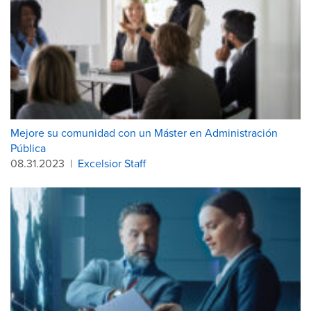
Mejore su comunidad con un Máster en Administración
Pública
08.31.2023
|
Excelsior Staff