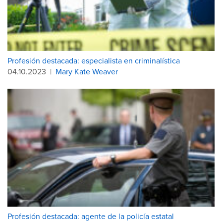
Profesión destacada: especialista en criminalística
04.10.2023
|
Mary Kate Weaver
Profesión destacada: agente de la policía estatal