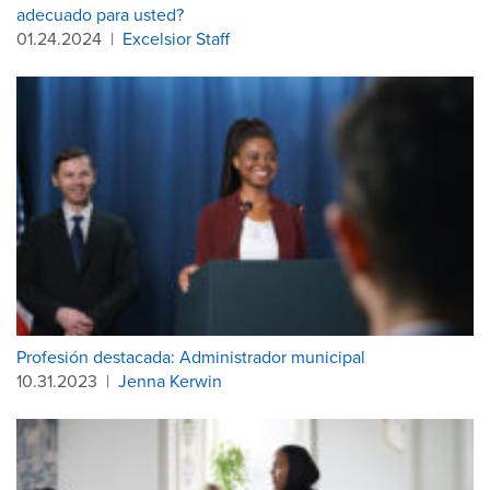
adecuado para usted?
01.24.2024
|
Excelsior Staff
Profesión destacada: Administrador municipal
10.31.2023
|
Jenna Kerwin