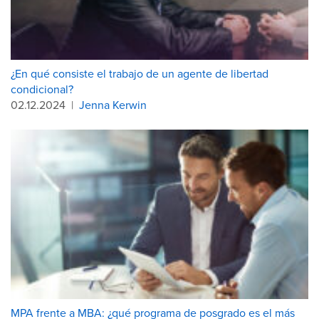
¿En qué consiste el trabajo de un agente de libertad
condicional?
02.12.2024
|
Jenna Kerwin
MPA frente a MBA: ¿qué programa de posgrado es el más