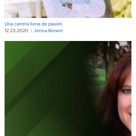
Una carrera llena de pasión
12.23.2020
|
Jenna Kerwin