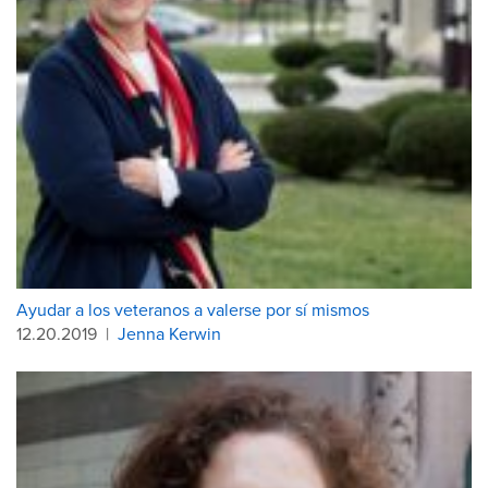
Ayudar a los veteranos a valerse por sí mismos
12.20.2019
|
Jenna Kerwin