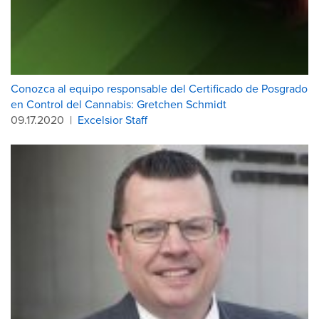
Conozca al equipo responsable del Certificado de Posgrado
en Control del Cannabis: Gretchen Schmidt
09.17.2020
|
Excelsior Staff