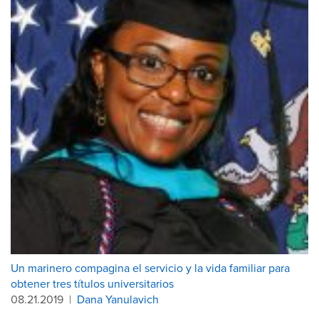
Un marinero compagina el servicio y la vida familiar para
obtener tres títulos universitarios
08.21.2019
|
Dana Yanulavich