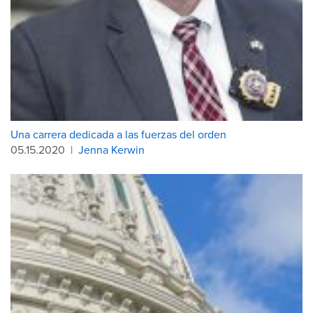
Una carrera dedicada a las fuerzas del orden
05.15.2020
|
Jenna Kerwin