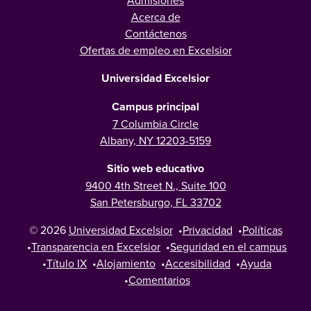
Admisiones
Acerca de
Contáctenos
Ofertas de empleo en Excelsior
Universidad Excelsior
Campus principal
7 Columbia Circle
Albany, NY 12203-5159
Sitio web educativo
9400 4th Street N., Suite 100
San Petersburgo, FL 33702
© 2026
Universidad Excelsior
•
Privacidad
•
Políticas
•
Transparencia en Excelsior
•
Seguridad en el campus
•
Título IX
•
Alojamiento
•
Accesibilidad
•
Ayuda
•
Comentarios