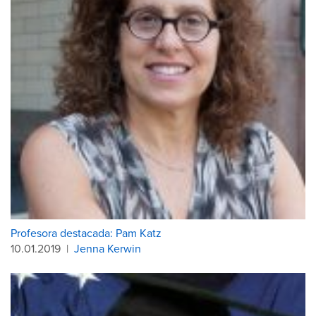
Profesora destacada: Pam Katz
10.01.2019
|
Jenna Kerwin