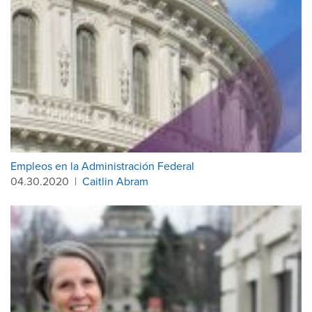
Empleos en la Administración Federal
04.30.2020
|
Caitlin Abram