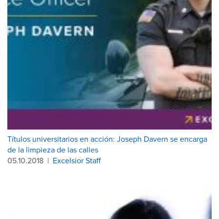
Títulos universitarios en acción: Joseph Davern se encarga
de la limpieza de las calles
05.10.2018
|
Excelsior Staff