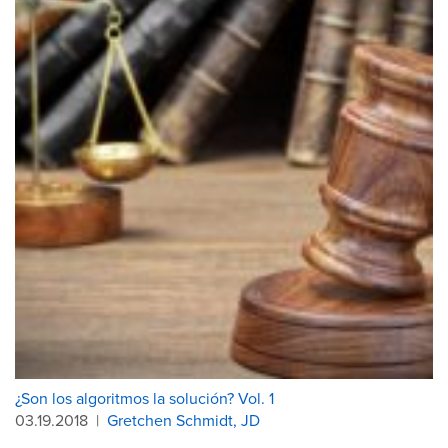
¿Son los algoritmos la solución? Vol. 1
03.19.2018
|
Gretchen Schmidt, JD