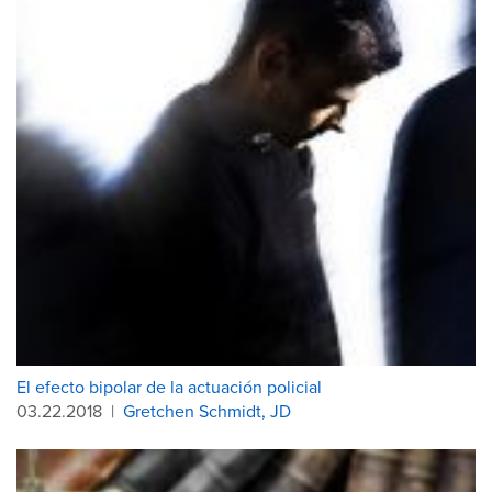
El efecto bipolar de la actuación policial
03.22.2018
|
Gretchen Schmidt, JD