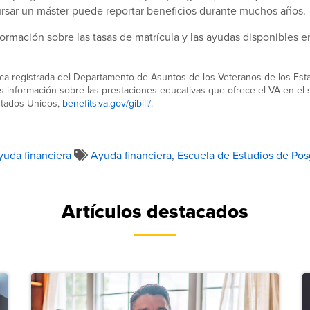
ursar un máster puede reportar beneficios durante muchos años.
rmación sobre las tasas de matrícula y las ayudas disponibles e
rca registrada del Departamento de Asuntos de los Veteranos de los Est
información sobre las prestaciones educativas que ofrece el VA en el si
stados Unidos,
benefits.va.gov/gibill/
.
yuda financiera
Ayuda financiera
,
Escuela de Estudios de Po
Artículos destacados