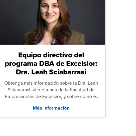
Equipo directivo del
programa DBA de Excelsior:
Dra. Leah Sciabarrasi
Obtenga más información sobre la Dra. Leah
Sciabarrasi, vicedecana de la Facultad de
Empresariales de Excelsior, y sobre cómo el
programa de Doctorado en Administración de
Más información
Empresas (DBA) de la universidad apoya a los
estudiantes.