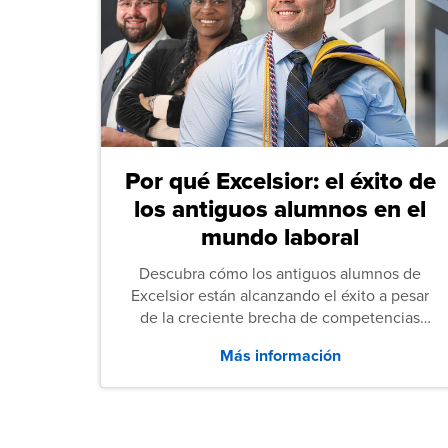
Por qué Excelsior: el éxito de
los antiguos alumnos en el
mundo laboral
Descubra cómo los antiguos alumnos de
Excelsior están alcanzando el éxito a pesar
de la creciente brecha de competencias
entre los puestos de nivel inicial que señalan
Más información
tanto las empresas como los recién
graduados en todo Estados Unidos.