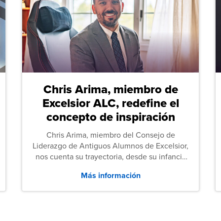
Chris Arima, miembro de
Excelsior ALC, redefine el
concepto de inspiración
Chris Arima, miembro del Consejo de
Liderazgo de Antiguos Alumnos de Excelsior,
nos cuenta su trayectoria, desde su infancia
sin hogar hasta el servicio militar y,
Más información
posteriormente, sus estudios de Derecho.