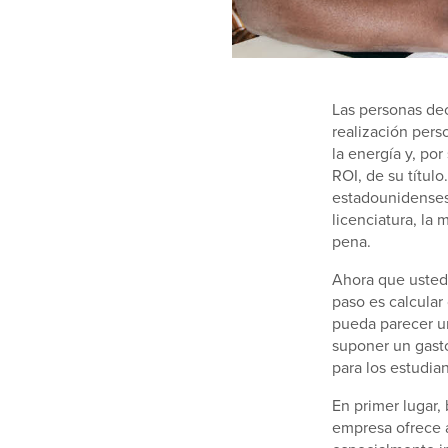
Las personas dec
realización pers
la energía y, por
ROI, de su títul
estadounidenses
licenciatura, la
pena.
Ahora que ustedd
paso es calcular
pueda parecer un
suponer un gast
para los estudia
En primer lugar,
empresa ofrece