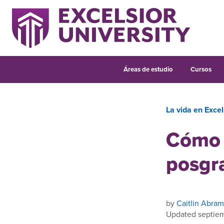
Áreas de estudio
Cursos
La vida en Excel
Cómo f
posgr
by
Caitlin Abram
Updated septiem