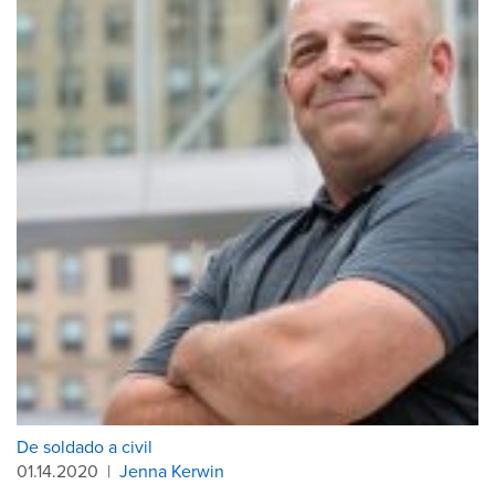
De soldado a civil
01.14.2020
|
Jenna Kerwin