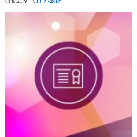
04.18.2019
|
Caitlin Abram