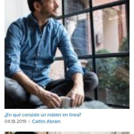
¿En qué consiste un máster en línea?
04.18.2019
|
Caitlin Abram