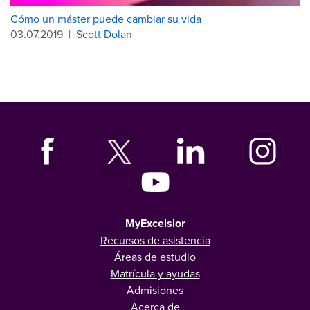
Cómo un máster puede cambiar su vida
03.07.2019
|
Scott Dolan
MyExcelsior
Recursos de asistencia
Áreas de estudio
Matrícula y ayudas
Admisiones
Acerca de