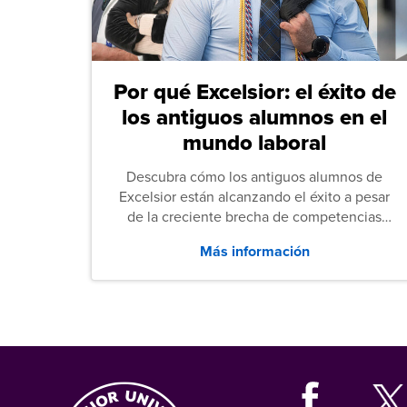
Por qué Excelsior: el éxito de
los antiguos alumnos en el
mundo laboral
Descubra cómo los antiguos alumnos de
Excelsior están alcanzando el éxito a pesar
de la creciente brecha de competencias
entre los puestos de nivel inicial que señalan
Más información
tanto las empresas como los recién
graduados en todo Estados Unidos.