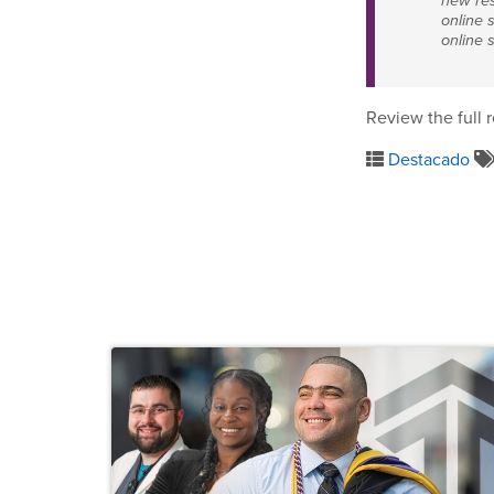
new res
online 
online 
Review the full 
Destacado