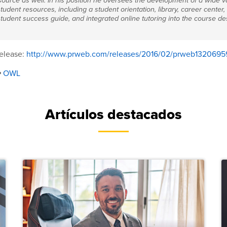
ource as well. In his position he oversees the development of a wide va
student resources, including a student orientation, library, career center,
student success guide, and integrated online tutoring into the course de
release:
http://www.prweb.com/releases/2016/02/prweb1320695
OWL
Artículos destacados