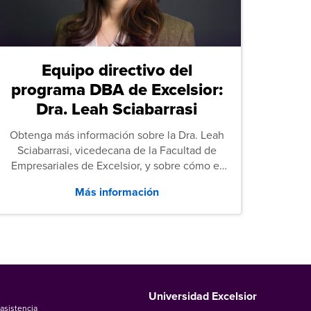
Equipo directivo del
programa DBA de Excelsior:
Dra. Leah Sciabarrasi
Obtenga más información sobre la Dra. Leah
Sciabarrasi, vicedecana de la Facultad de
Empresariales de Excelsior, y sobre cómo el
programa de Doctorado en Administración de
Más información
Empresas (DBA) de la universidad apoya a los
estudiantes.
Universidad Excelsior
asistencia