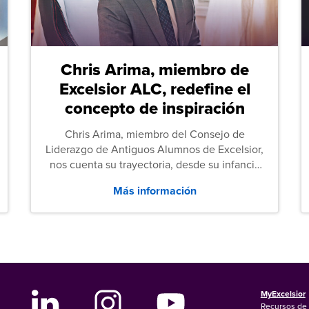
Chris Arima, miembro de
Excelsior ALC, redefine el
concepto de inspiración
Chris Arima, miembro del Consejo de
Liderazgo de Antiguos Alumnos de Excelsior,
nos cuenta su trayectoria, desde su infancia
sin hogar hasta el servicio militar y,
Más información
posteriormente, sus estudios de Derecho.
MyExcelsior
Recursos de 