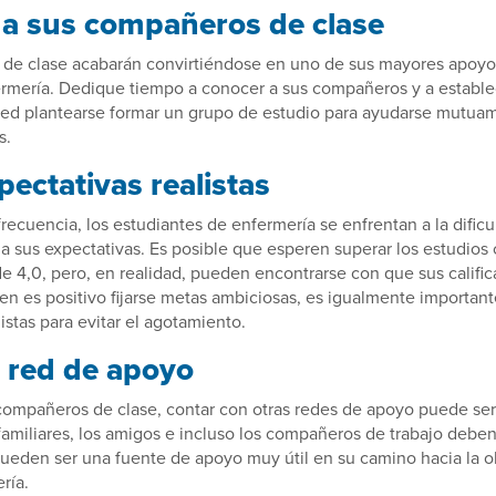
a sus compañeros de clase
de clase acabarán convirtiéndose en uno de sus mayores apoyos
ermería. Dedique tiempo a conocer a sus compañeros y a estable
sted plantearse formar un grupo de estudio para ayudarse mutua
s.
ectativas realistas
ecuencia, los estudiantes de enfermería se enfrentan a la dificu
a sus expectativas. Es posible que esperen superar los estudios
e 4,0, pero, en realidad, pueden encontrarse con que sus califi
ien es positivo fijarse metas ambiciosas, es igualmente importa
istas para evitar el agotamiento.
 red de apoyo
ompañeros de clase, contar con otras redes de apoyo puede ser
familiares, los amigos e incluso los compañeros de trabajo deb
pueden ser una fuente de apoyo muy útil en su camino hacia la 
ría.