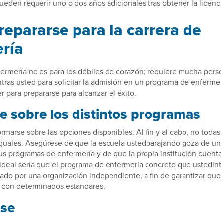
ueden requerir uno o dos años adicionales tras obtener la licenci
epararse para la carrera de
ría
fermería no es para los débiles de corazón; requiere mucha pers
tras usted para solicitar la admisión en un programa de enferme
r para prepararse para alcanzar el éxito.
e sobre los distintos programas
rmarse sobre las opciones disponibles. Al fin y al cabo, no todas
guales. Asegúrese de que la escuela ustedbarajando goza de un
us programas de enfermería y de que la propia institución cuent
 ideal sería que el programa de enfermería concreto que ustedin
tado por una organización independiente, a fin de garantizar que
 con determinados estándares.
ese