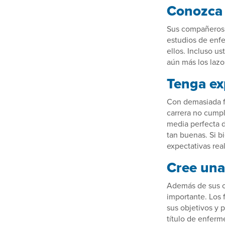
Conozca 
Sus compañeros 
estudios de enf
ellos. Incluso u
aún más los lazo
Tenga exp
Con demasiada fr
carrera no cumpl
media perfecta d
tan buenas. Si b
expectativas real
Cree una
Además de sus c
importante. Los 
sus objetivos y 
título de enferme