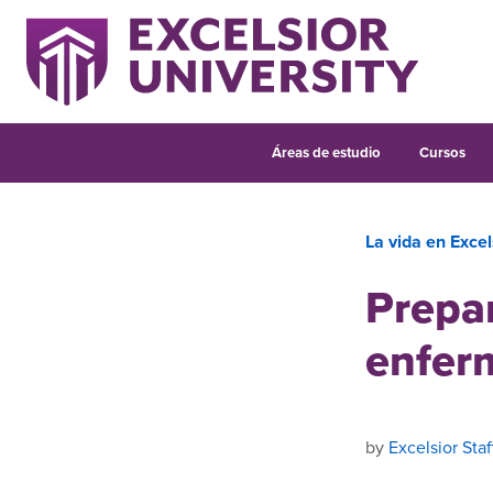
Áreas de estudio
Cursos
La vida en Excel
Prepar
enferm
by
Excelsior Staf