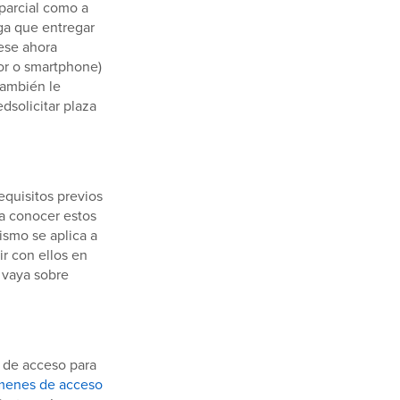
parcial como a
ga que entregar
ese ahora
dor o smartphone)
también le
dsolicitar plaza
equisitos previos
a conocer estos
ismo se aplica a
r con ellos en
 vaya sobre
a de acceso para
menes de acceso