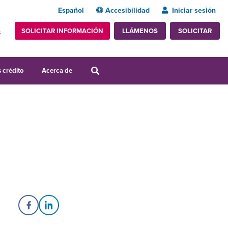
Español
Accesibilidad
Iniciar sesión
SOLICITAR INFORMACIÓN
SOLICITAR
LLÁMENOS
s
 crédito
Acerca de
Share on Facebook
Share on LinkedIn