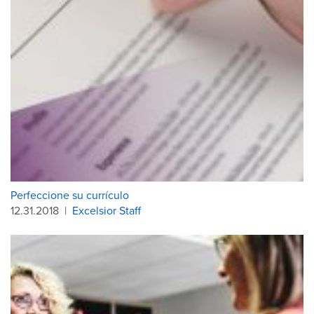
Perfeccione su currículo
12.31.2018
|
Excelsior Staff