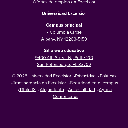
Ofertas de empleo en Excelsior
Universidad Excelsior
Campus principal
7 Columbia Circle
Albany, NY 12203-5159
Sitio web educativo
9400 4th Street N., Suite 100
San Petersburgo, FL 33702
© 2026
Universidad Excelsior
•
Privacidad
•
Políticas
•
Transparencia en Excelsior
•
Seguridad en el campus
•
Título IX
•
Alojamiento
•
Accesibilidad
•
Ayuda
•
Comentarios