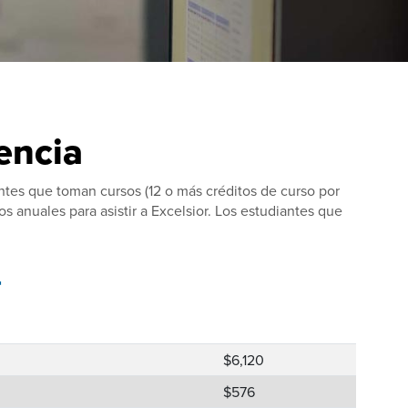
encia
antes que toman cursos (12 o más créditos de curso por
os anuales para asistir a Excelsior. Los estudiantes que
r
$6,120
$576