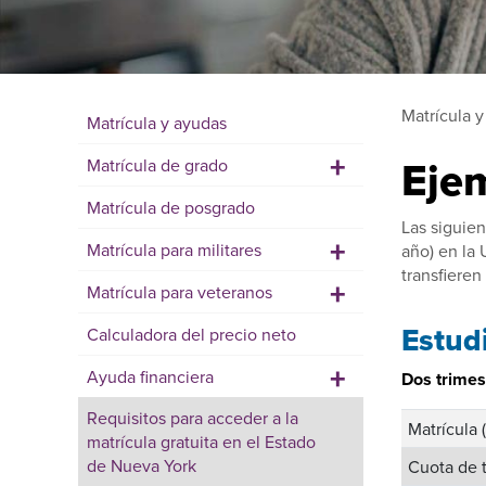
Matrícula 
Matrícula y ayudas
+
Ejem
Matrícula de grado
Matrícula de posgrado
Las siguien
+
Matrícula para militares
año) en la 
transfieren
+
Matrícula para veteranos
Estudi
Calculadora del precio neto
+
Ayuda financiera
Dos trimes
Requisitos para acceder a la
Matrícula 
matrícula gratuita en el Estado
de Nueva York
Cuota de t