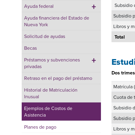
+
Subsidio 
Ayuda federal
Subsidio p
Ayuda financiera del Estado de
Nueva York
Libros y m
Solicitud de ayudas
Total
Becas
+
Estudi
Préstamos y subvenciones
privadas
Dos trimes
Retraso en el pago del préstamo
Matrícula 
Historial de Matriculación
Inusual
Cuota de t
Subsidio 
Ejemplos de Costos de
Asistencia
Subsidio p
Planes de pago
Libros y m