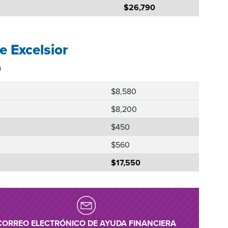
$26,790
e Excelsior
)
$8,580
$8,200
$450
$560
$17,550
CORREO ELECTRÓNICO DE AYUDA FINANCIERA