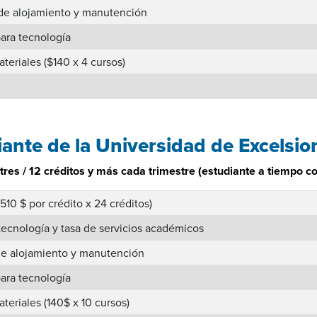
de alojamiento y manutención
ara tecnología
ateriales ($140 x 4 cursos)
ante de la Universidad de Excelsio
tres / 12 créditos y más cada trimestre (estudiante a tiempo c
(510 $ por crédito x 24 créditos)
ecnología y tasa de servicios académicos
de alojamiento y manutención
ara tecnología
ateriales (140$ x 10 cursos)