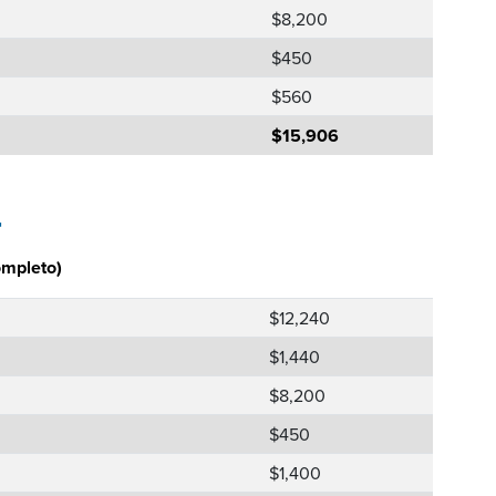
$8,200
$450
$560
$15,906
r
ompleto)
$12,240
$1,440
$8,200
$450
$1,400