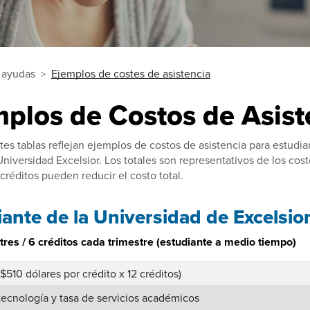
y ayudas
Ejemplos de costes de asistencia
plos de Costos de Asist
tes tablas reflejan ejemplos de costos de asistencia para estudi
Universidad Excelsior. Los totales son representativos de los cost
 créditos pueden reducir el costo total.
ante de la Universidad de Excelsio
tres / 6 créditos cada trimestre (estudiante a medio tiempo)
($510 dólares por crédito x 12 créditos)
ecnología y tasa de servicios académicos