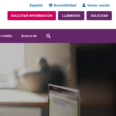
Español
Accesibilidad
Iniciar sesión
SOLICITAR INFORMACIÓN
SOLICITAR
LLÁMENOS
s
 crédito
Acerca de