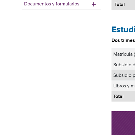
+
Documentos y formularios
Total
Estud
Dos trimes
Matrícula (
Subsidio 
Subsidio p
Libros y m
Total