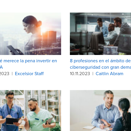
é merece la pena invertir en
8 profesiones en el ámbito de
BA
ciberseguridad con gran dem
.2023
|
Excelsior Staff
10.11.2023
|
Caitlin Abram