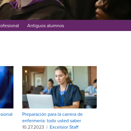
rofesional
Antiguos alumnos
esional
Preparación para la carrera de
enfermería: todo usted saber
10.27.2023
|
Excelsior Staff