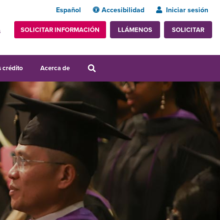
Español
Accesibilidad
Iniciar sesión
SOLICITAR INFORMACIÓN
SOLICITAR
LLÁMENOS
s
 crédito
Acerca de