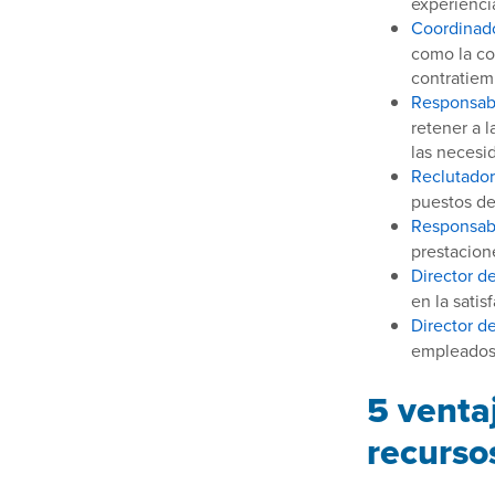
experienci
Coordinad
como la con
contratiem
Responsabl
retener a 
las necesi
Reclutador 
puestos de
Responsab
prestacion
Director d
en la sati
Director de
empleados 
5 venta
recurs