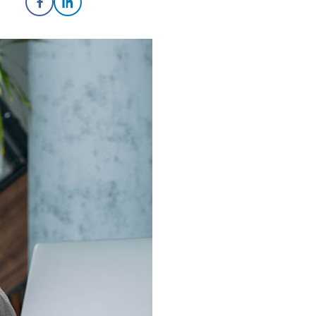
Share on Facebook
Share on LinkedIn