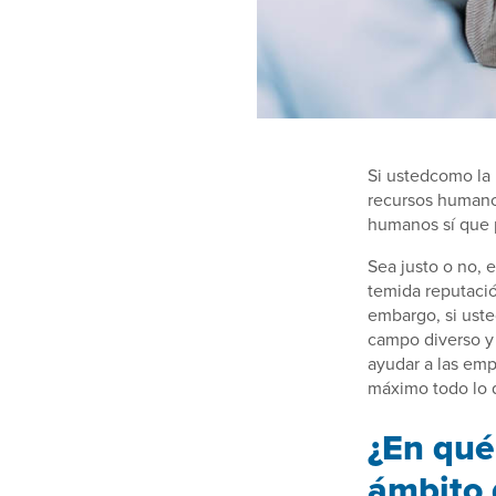
Si ustedcomo la
recursos humanos
humanos sí que 
Sea justo o no, 
temida reputació
embargo, si uste
campo diverso y 
ayudar a las emp
máximo todo lo q
¿En qué
ámbito 