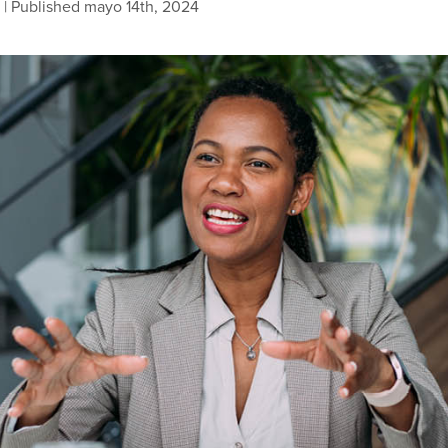
| Published mayo 14th, 2024