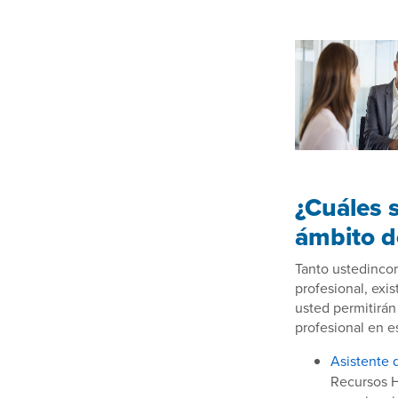
¿Cuáles 
ámbito d
Tanto ustedincor
profesional, exi
usted permitirán
profesional en es
Asistente
Recursos H