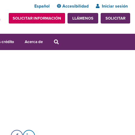
Español
Accesibilidad
Iniciar sesión
SOLICITAR INFORMACIÓN
SOLICITAR
LLÁMENOS
s
 crédito
Acerca de