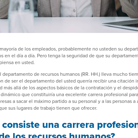
 mayoría de los empleados, probablemente no usteden su depar
 en el día a día. Pero tenga la seguridad de que su departamen
piensa en usted.
el departamento de recursos humanos (RR. HH.) lleva mucho tie
n de ser el departamento del usted querría recibir una citación 
d más allá de los aspectos básicos de la contratación y el despi
dinámico que constituiría una excelente carrera profesional par
resas a sacar el máximo partido a su personal y a las personas a 
ue sus lugares de trabajo tienen que ofrecer.
 consiste una carrera profesion
de los recursos humanos?