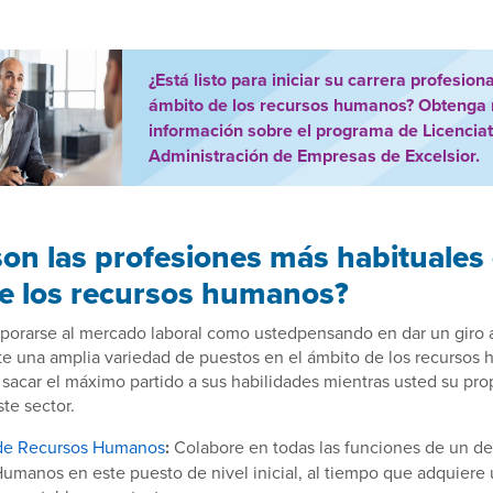
¿Está listo para iniciar su carrera profesiona
ámbito de los recursos humanos? Obtenga
información sobre el programa de Licencia
Administración de Empresas de Excelsior.
son las profesiones más habituales 
e los recursos humanos?
porarse al mercado laboral como ustedpensando en dar un giro a
ste una amplia variedad de puestos en el ámbito de los recurso
 sacar el máximo partido a sus habilidades mientras usted su prop
te sector.
 de Recursos Humanos
:
Colabore en todas las funciones de un d
umanos en este puesto de nivel inicial, al tiempo que adquiere 