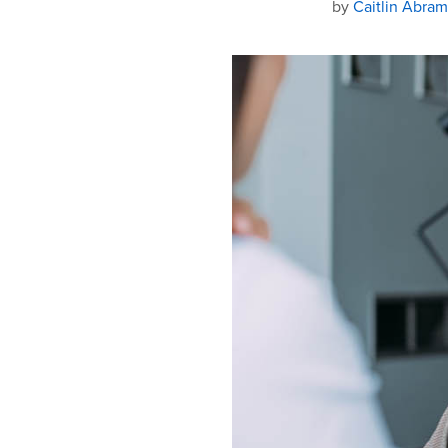
by
Caitlin Abram