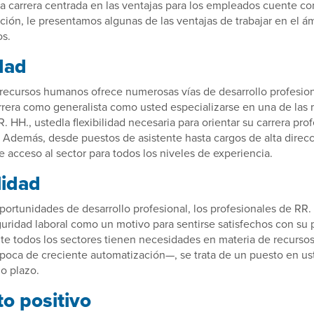
a carrera centrada en las ventajas para los empleados cuente c
ación, le presentamos algunas de las ventajas de trabajar en el á
s.
dad
 recursos humanos ofrece numerosas vías de desarrollo profesion
arrera como generalista como usted especializarse en una de las
. HH., ustedla flexibilidad necesaria para orientar su carrera prof
. Además, desde puestos de asistente hasta cargos de alta direcc
 acceso al sector para todos los niveles de experiencia.
lidad
ortunidades de desarrollo profesional, los profesionales de RR
guridad laboral como un motivo para sentirse satisfechos con su
te todos los sectores tienen necesidades en materia de recurs
poca de creciente automatización—, se trata de un puesto en ust
o plazo.
to positivo