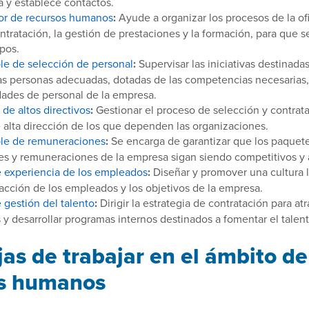
a y establece contactos.
or de recursos humanos
:
Ayude a organizar los procesos de la of
tratación, la gestión de prestaciones y la formación, para que se
pos.
e de selección de personal
:
Supervisar las iniciativas destinadas
las personas adecuadas, dotadas de las competencias necesarias, 
dades de personal de la empresa.
de altos directivos
:
Gestionar el proceso de selección y contrata
 alta dirección de los que dependen las organizaciones.
le de remuneraciones
:
Se encarga de garantizar que los paquet
es y remuneraciones de la empresa sigan siendo competitivos y a
e experiencia de los empleados
:
Diseñar y promover una cultura 
sfacción de los empleados y los objetivos de la empresa.
 gestión del talento
:
Dirigir la estrategia de contratación para at
y desarrollar programas internos destinados a fomentar el talent
jas de trabajar en el ámbito de
os humanos