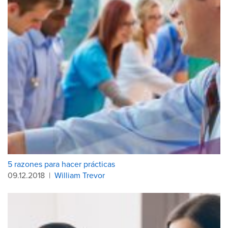
5 razones para hacer prácticas
09.12.2018
|
William Trevor