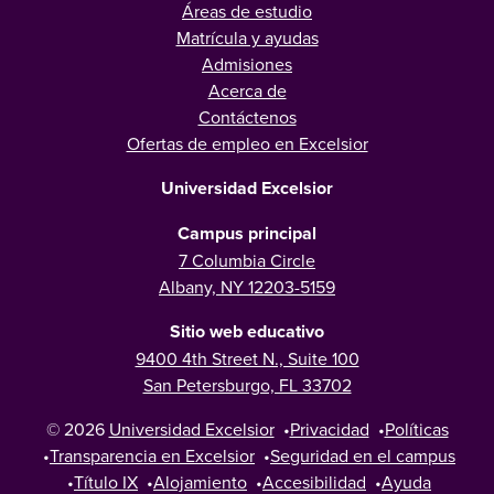
Áreas de estudio
Matrícula y ayudas
Admisiones
Acerca de
Contáctenos
Ofertas de empleo en Excelsior
Universidad Excelsior
Campus principal
7 Columbia Circle
Albany, NY 12203-5159
Sitio web educativo
9400 4th Street N., Suite 100
San Petersburgo, FL 33702
© 2026
Universidad Excelsior
•
Privacidad
•
Políticas
•
Transparencia en Excelsior
•
Seguridad en el campus
•
Título IX
•
Alojamiento
•
Accesibilidad
•
Ayuda