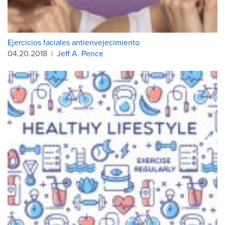
Ejercicios faciales antienvejecimiento
04.20.2018
|
Jeff A. Pence