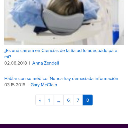
¿Es una carrera en Ciencias de la Salud lo adecuado para
mí?
02.08.2018
|
Anna Zendell
Hablar con su médico: Nunca hay demasiada información
03.15.2016
|
Gary McClain
«
1
…
6
7
8