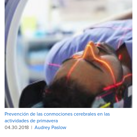
Prevención de las conmociones cerebrales en las
actividades de primavera
04.30.2018
|
Audrey Paslow