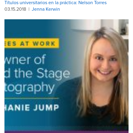
Títulos universitarios en la práctica: Nelson Torres
03.15.2018
|
Jenna Kerwin