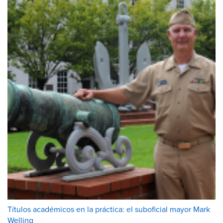
Títulos académicos en la práctica: el suboficial mayor Mark
Welling