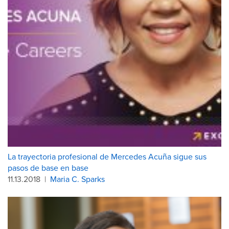
La trayectoria profesional de Mercedes Acuña sigue sus
pasos de base en base
11.13.2018
|
Maria C. Sparks