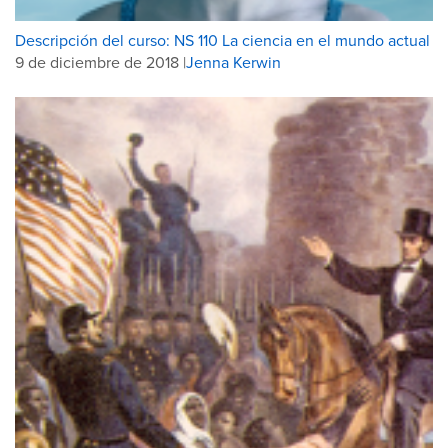
Descripción del curso: NS 110 La ciencia en el mundo actual
9 de diciembre de 2018 |
Jenna Kerwin