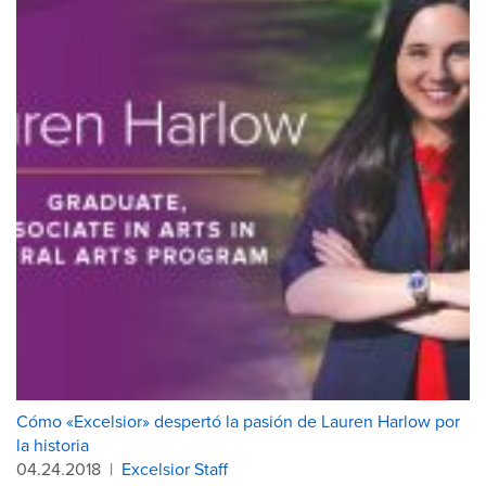
Cómo «Excelsior» despertó la pasión de Lauren Harlow por
la historia
04.24.2018
|
Excelsior Staff