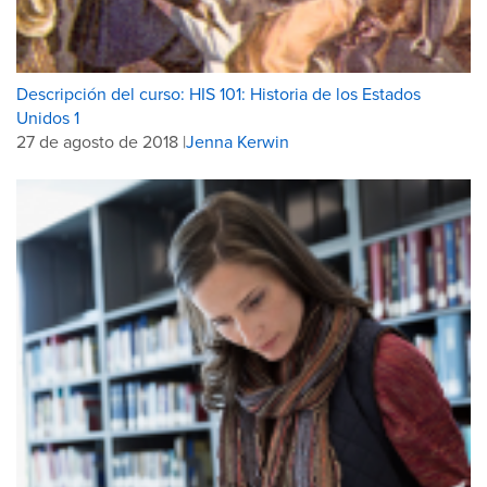
Descripción del curso: HIS 101: Historia de los Estados
Unidos 1
27 de agosto de 2018 |
Jenna Kerwin