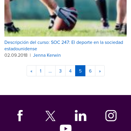
Descripción del curso: SOC 247: El deporte en la sociedad
estadounidense
02.09.2018
|
Jenna Kerwin
«
1
…
3
4
5
6
»