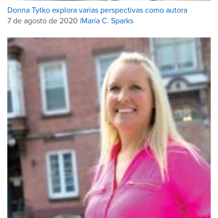
Donna Tytko explora varias perspectivas como autora
7 de agosto de 2020 |
María C. Sparks