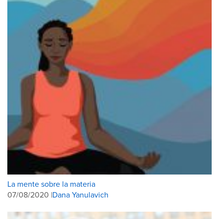
La mente sobre la materia
07/08/2020 |
Dana Yanulavich