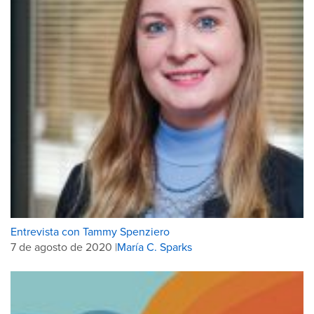
Entrevista con Tammy Spenziero
7 de agosto de 2020 |
María C. Sparks