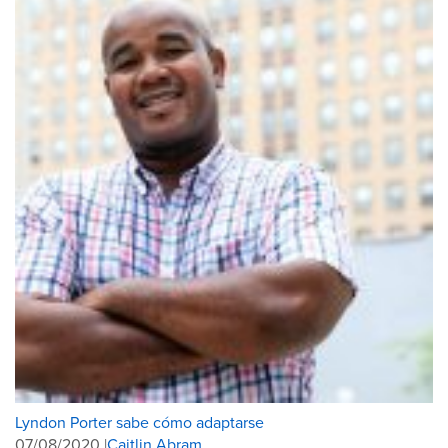
Lyndon Porter sabe cómo adaptarse
07/08/2020 |
Caitlin Abram