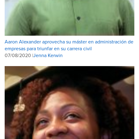
Aaron Alexander aprovecha su máster en administración de
empresas para triunfar en su carrera civil
07/08/2020 |
Jenna Kerwin