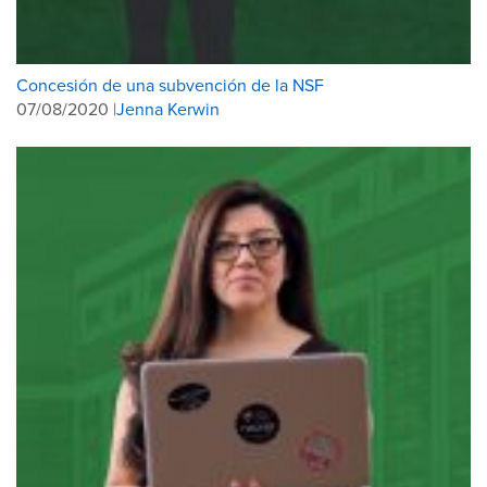
Concesión de una subvención de la NSF
07/08/2020 |
Jenna Kerwin