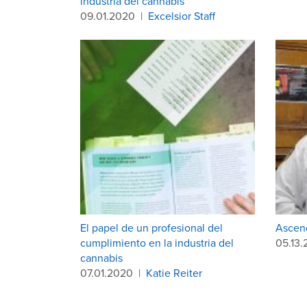
industria del cannabis
09.01.2020
|
Excelsior Staff
El papel de un profesional del
Ascend
cumplimiento en la industria del
05.13
cannabis
07.01.2020
|
Katie Reiter