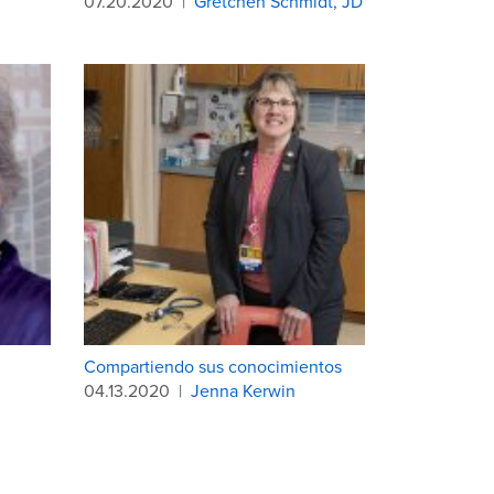
07.20.2020
|
Gretchen Schmidt, JD
Compartiendo sus conocimientos
04.13.2020
|
Jenna Kerwin