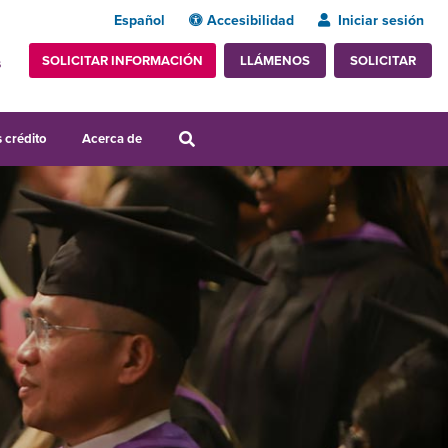
Español
Accesibilidad
Iniciar sesión
SOLICITAR INFORMACIÓN
SOLICITAR
LLÁMENOS
s
 crédito
Acerca de