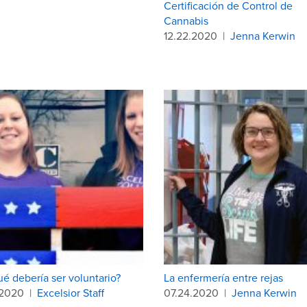
Certificación de Control de
Cannabis
12.22.2020
|
Jenna Kerwin
ué debería ser voluntario?
La enfermería entre rejas
.2020
|
Excelsior Staff
07.24.2020
|
Jenna Kerwin