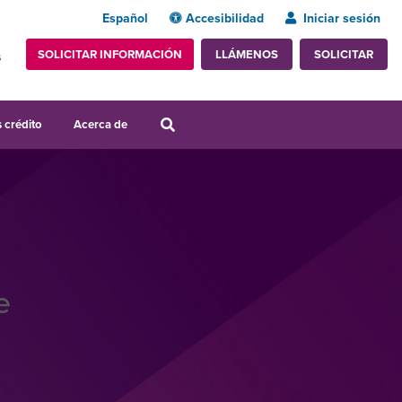
Español
Accesibilidad
Iniciar sesión
SOLICITAR INFORMACIÓN
SOLICITAR
LLÁMENOS
s
 crédito
Acerca de
e