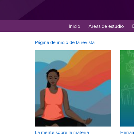
Inicio
Áreas de estudio
Página de inicio de la revista
La mente sobre la materia
Herram