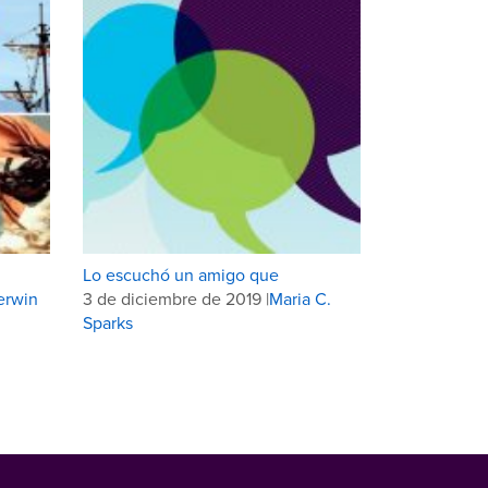
Lo escuchó un amigo que
erwin
3 de diciembre de 2019 |
Maria C.
Sparks