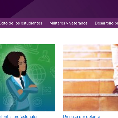
Éxito de los estudiantes
Militares y veteranos
Desarrollo p
ientas profesionales
Un paso por delante