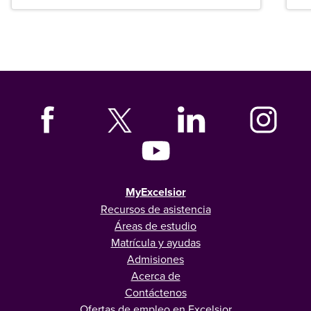
graduados en todo Estados Unidos.
MyExcelsior
Recursos de asistencia
Áreas de estudio
Matrícula y ayudas
Admisiones
Acerca de
Contáctenos
Ofertas de empleo en Excelsior