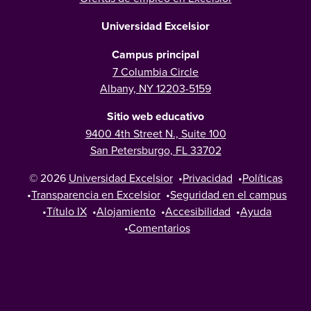
Universidad Excelsior
Campus principal
7 Columbia Circle
Albany, NY 12203-5159
Sitio web educativo
9400 4th Street N., Suite 100
San Petersburgo, FL 33702
© 2026
Universidad Excelsior
•
Privacidad
•
Políticas
•
Transparencia en Excelsior
•
Seguridad en el campus
•
Título IX
•
Alojamiento
•
Accesibilidad
•
Ayuda
•
Comentarios