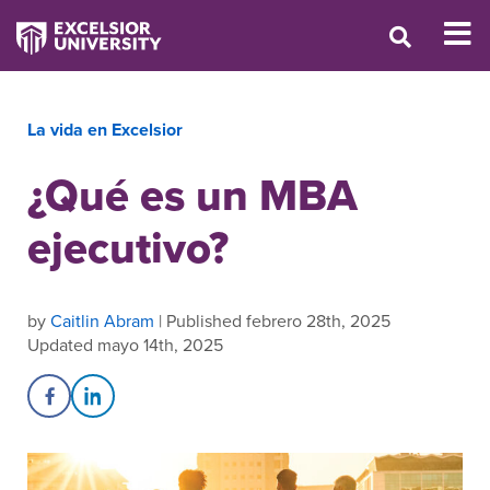
La vida en Excelsior
¿Qué es un MBA
ejecutivo?
by
Caitlin Abram
| Published febrero 28th, 2025
Updated mayo 14th, 2025
Share on Facebook
Share on LinkedIn